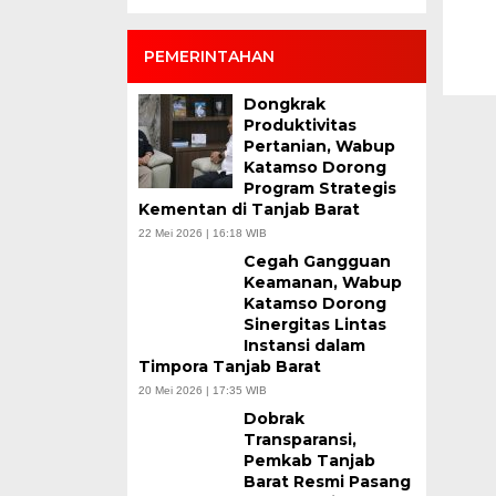
PEMERINTAHAN
Dongkrak
Produktivitas
Pertanian, Wabup
Katamso Dorong
Program Strategis
Kementan di Tanjab Barat
22 Mei 2026 | 16:18 WIB
Cegah Gangguan
Keamanan, Wabup
Katamso Dorong
Sinergitas Lintas
Instansi dalam
Timpora Tanjab Barat
20 Mei 2026 | 17:35 WIB
Dobrak
Transparansi,
Pemkab Tanjab
Barat Resmi Pasang