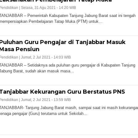
Pendidikan |
Selasa, 31 Agu 2021 - 14:20 WIB
TANJABBAR – Pemerintah Kabupaten Tanjung Jabung Barat saat ini tengah
mempersiapkan Pembelajaran Tatap Muka (PTM) untuk…
Puluhan Guru Pengajar di Tanjabbar Masuk
Masa Pensiun
Pendidikan |
Jumat, 2 Jul 2021 - 14:03 WIB
TANJABBAR – Setidaknya ada puluhan guru pengajar di Kabupaten Tanjung
Jabung Barat, sudah akan masuk masa…
Tanjabbar Kekurangan Guru Berstatus PNS
Pendidikan |
Jumat, 2 Jul 2021 - 13:59 WIB
TANJABBAR- Tanjung Jabung Barat masih, sampai saat ini masih kekuranga
tenaga pengajar (Guru) terutama untuk Sekolah…