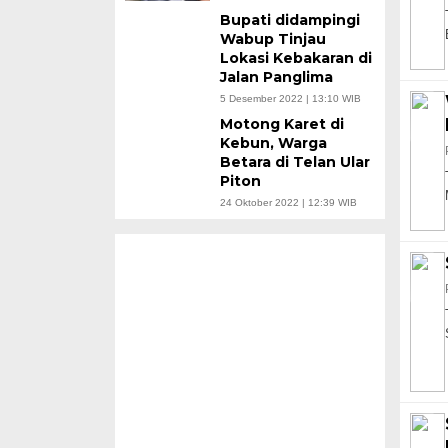
Bupati didampingi
Wabup Tinjau
Lokasi Kebakaran di
Jalan Panglima
5 Desember 2022 | 13:10 WIB
Motong Karet di
Kebun, Warga
Betara di Telan Ular
Piton
24 Oktober 2022 | 12:39 WIB