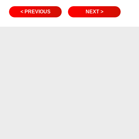
< PREVIOUS
NEXT >