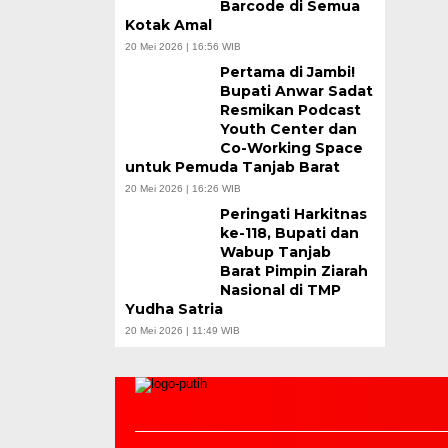
Barcode di Semua
Kotak Amal
20 Mei 2026 | 16:56 WIB
Pertama di Jambi!
Bupati Anwar Sadat
Resmikan Podcast
Youth Center dan
Co-Working Space
untuk Pemuda Tanjab Barat
20 Mei 2026 | 16:26 WIB
Peringati Harkitnas
ke-118, Bupati dan
Wabup Tanjab
Barat Pimpin Ziarah
Nasional di TMP
Yudha Satria
20 Mei 2026 | 11:49 WIB